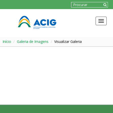
Toggle
navigat
Início
Galeria de Imagens
Visualizar Galeria