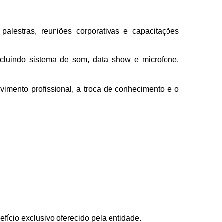
lestras, reuniões corporativas e capacitações
ncluindo sistema de som, data show e microfone,
mento profissional, a troca de conhecimento e o
ício exclusivo oferecido pela entidade.