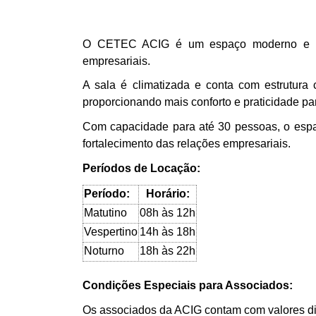
O CETEC ACIG é um espaço moderno e funcio
empresariais.
A sala é climatizada e conta com estrutura
proporcionando mais conforto e praticidade pa
Com capacidade para até 30 pessoas, o espa
fortalecimento das relações empresariais.
Períodos de Locação:
Período:
Horário:
Matutino
08h às 12h
Vespertino
14h às 18h
Noturno
18h às 22h
Condições Especiais para Associados:
Os associados da ACIG contam com valores dife