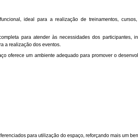
nal, ideal para a realização de treinamentos, cursos, pa
 completa para atender às necessidades dos participantes, i
ra a realização dos eventos.
ço oferece um ambiente adequado para promover o desenvolvi
renciados para utilização do espaço, reforçando mais um benef