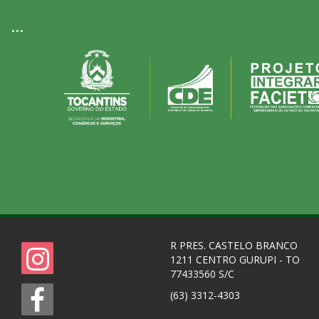
...
R PRES. CASTELO BRANCO
1211 CENTRO GURUPI - TO
77433560 S/C
(63) 3312-4303