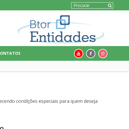
CONTATOS
recendo condições especiais para quem deseja
CO