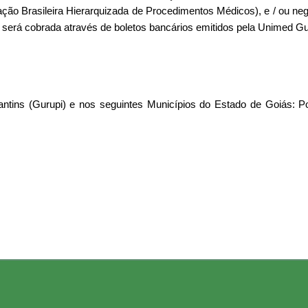
ação Brasileira Hierarquizada de Procedimentos Médicos), e / ou n
 será cobrada através de boletos bancários emitidos pela Unimed Gu
ntins (Gurupi) e nos seguintes Municípios do Estado de Goiás: Po