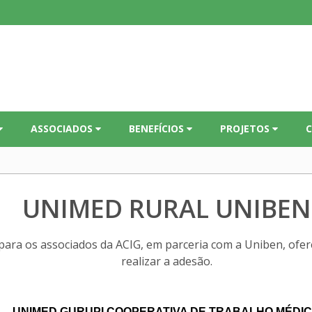
ASSOCIADOS
BENEFÍCIOS
PROJETOS
UNIMED RURAL UNIBEN
para os associados da ACIG, em parceria com a Uniben, ofe
realizar a adesão.
UNIMED GURUPI COOPERATIVA DE TRABALHO MÉDI