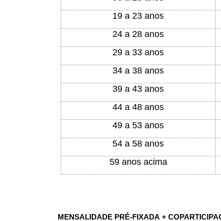
19 a 23 anos
24 a 28 anos
29 a 33 anos
34 a 38 anos
39 a 43 anos
44 a 48 anos
49 a 53 anos
54 a 58 anos
59 anos acima
MENSALIDADE PRÉ-FIXADA + COPARTICIPA