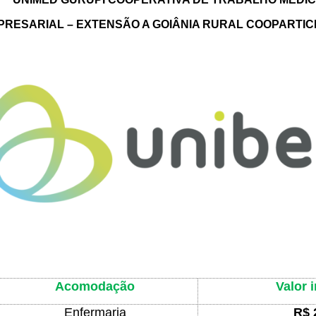
PRESARIAL – EXTENSÃO A GOIÂNIA RURAL COOPARTIC
Acomodação
Valor 
Enfermaria
R$ 