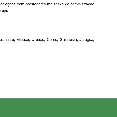
egociações com prestadores mais taxa de administração
rupi.
rangatu, Minaçu, Uruaçu, Ceres, Goianésia, Jaraguá,