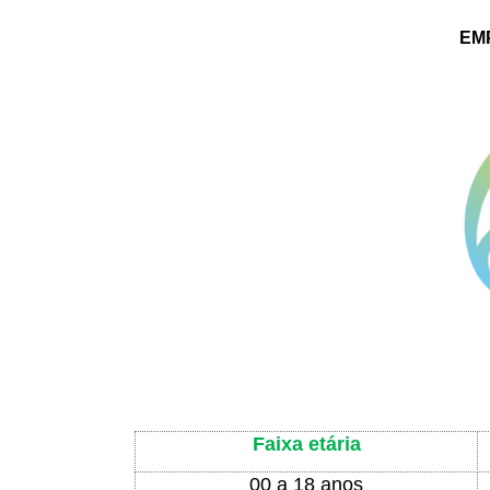
EM
Faixa etária
00 a 18 anos